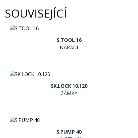
SOUVISEJÍCÍ
S.TOOL 16
NÁŘADÍ
SK.LOCK 10.120
ZÁMKY
S.PUMP 40